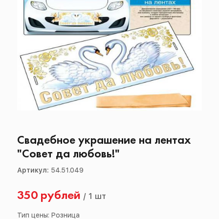
Свадебное украшение на лентах
"Совет да любовь!"
Артикул:
54.51.049
350 рублей
/
1 шт
Тип цены: Розница