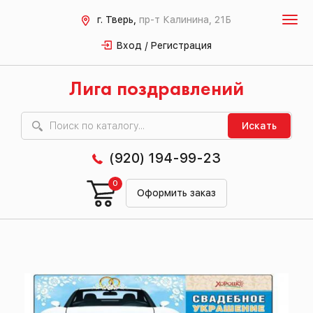
г. Тверь,
пр-т Калинина, 21Б
Вход / Регистрация
Лига поздравлений
Искать
(920) 194-99-23
0
Оформить заказ