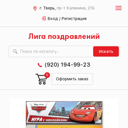
г. Тверь,
пр-т Калинина, 21Б
Вход / Регистрация
Лига поздравлений
Искать
(920) 194-99-23
0
Оформить заказ