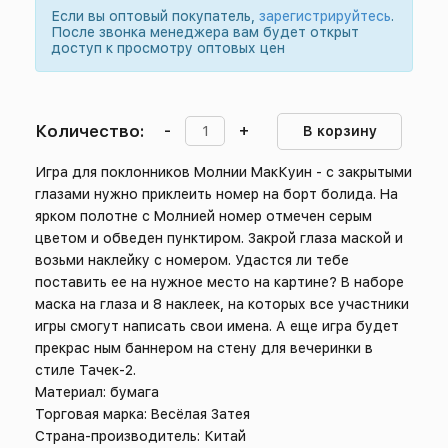
Если вы оптовый покупатель,
зарегистрируйтесь
.
После звонка менеджера вам будет открыт
доступ к просмотру оптовых цен
Количество:
-
+
В корзину
Игра для поклонников Молнии МакКуин - с закрытыми
глазами нужно приклеить номер на борт болида. На
ярком полотне с Молнией номер отмечен серым
цветом и обведен пунктиром. Закрой глаза маской и
возьми наклейку с номером. Удастся ли тебе
поставить ее на нужное место на картине? В наборе
маска на глаза и 8 наклеек, на которых все участники
игры смогут написать свои имена. А еще игра будет
прекрас ным баннером на стену для вечеринки в
стиле Тачек-2.
Материал: бумага
Торговая марка: Весёлая Затея
Страна-производитель: Китай