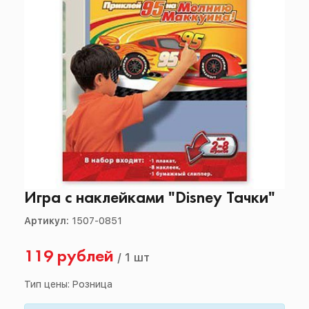
Игра с наклейками "Disney Тачки"
Артикул:
1507-0851
119 рублей
/
1 шт
Тип цены: Розница