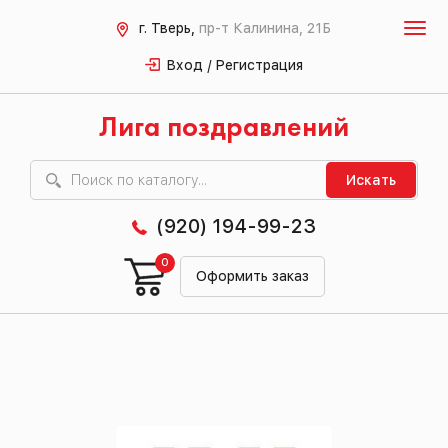
г. Тверь,
пр-т Калинина, 21Б
Вход / Регистрация
Лига поздравлений
Искать
(920) 194-99-23
0
Оформить заказ