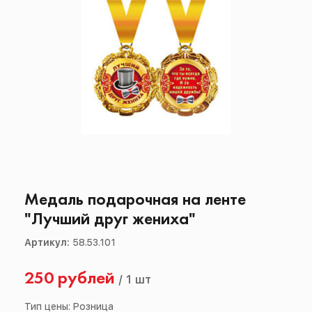
Медаль подарочная на ленте
"Лучший друг жениха"
Артикул:
58.53.101
250 рублей
/
1 шт
Тип цены: Розница