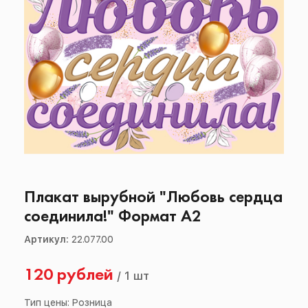
Плакат вырубной "Любовь сердца
соединила!" Формат А2
Артикул:
22.077.00
120 рублей
/
1 шт
Тип цены: Розница