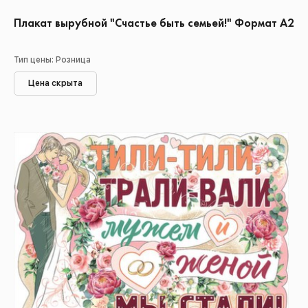
Плакат вырубной "Счастье быть семьей!" Формат А2
Тип цены: Розница
Цена скрыта