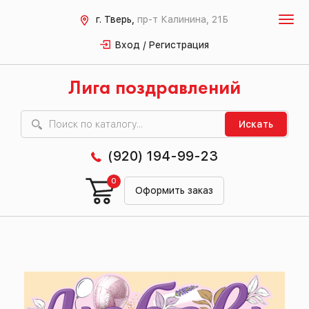
г. Тверь,
пр-т Калинина, 21Б
Вход / Регистрация
Лига поздравлений
Искать
(920) 194-99-23
0
Оформить заказ