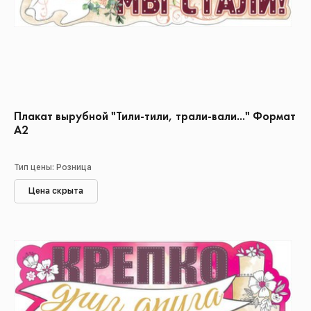
Плакат вырубной "Тили-тили, трали-вали..." Формат
А2
Тип цены: Розница
Цена скрыта