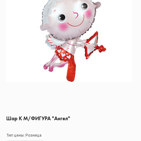
Шар К М/ФИГУРА "Ангел"
Тип цены: Розница