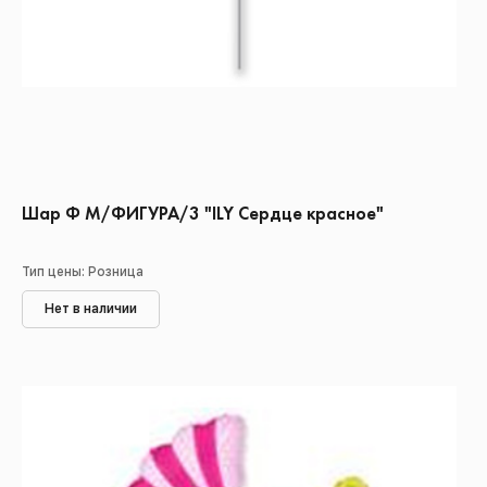
Шар Ф М/ФИГУРА/3 "ILY Сердце красное"
Тип цены: Розница
Нет в наличии