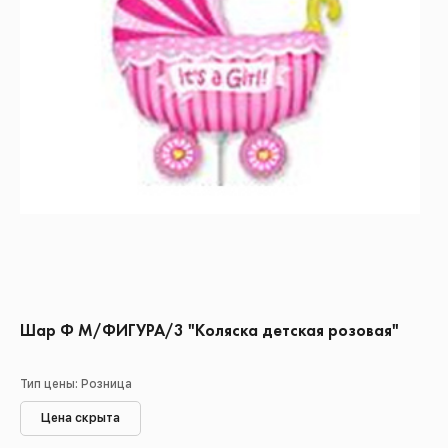
Шар Ф М/ФИГУРА/3 "Коляска детская розовая"
Тип цены: Розница
Цена скрыта