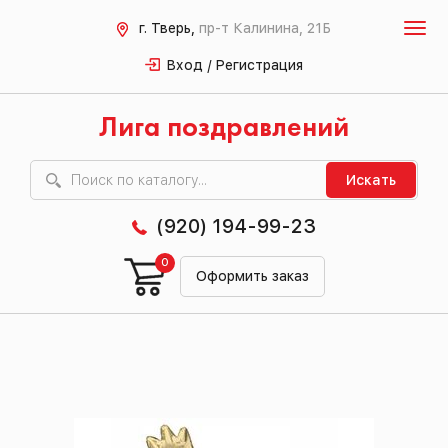
г. Тверь,
пр-т Калинина, 21Б
Вход / Регистрация
Лига поздравлений
Искать
(920) 194-99-23
0
Оформить заказ