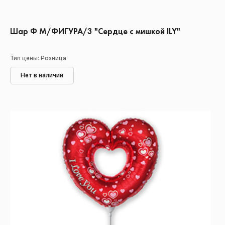
Шар Ф М/ФИГУРА/3 "Сердце с мишкой ILY"
Тип цены: Розница
Нет в наличии