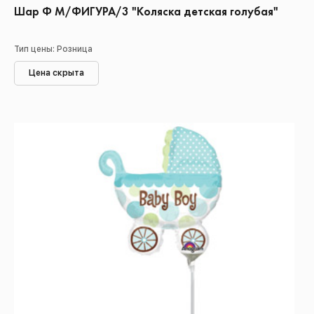
Шар Ф М/ФИГУРА/3 "Коляска детская голубая"
Тип цены: Розница
Цена скрыта