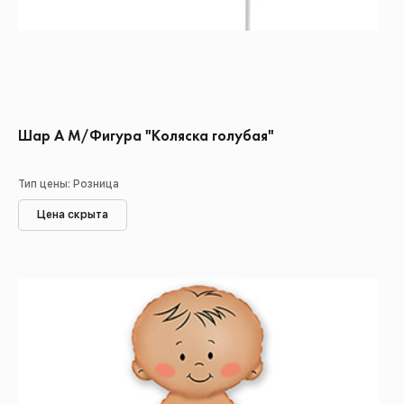
Шар А М/Фигура "Коляска голубая"
Тип цены: Розница
Цена скрыта