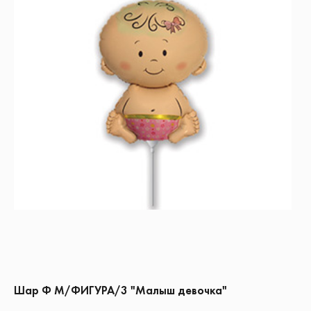
Шар Ф М/ФИГУРА/3 "Малыш девочка"