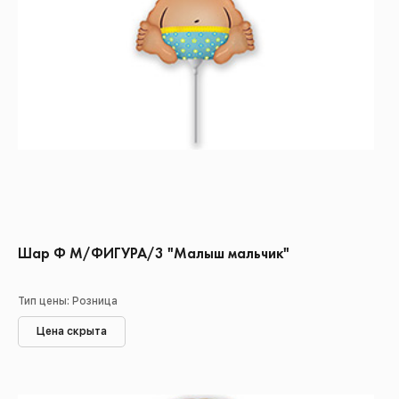
Шар Ф М/ФИГУРА/3 "Малыш мальчик"
Тип цены: Розница
Цена скрыта