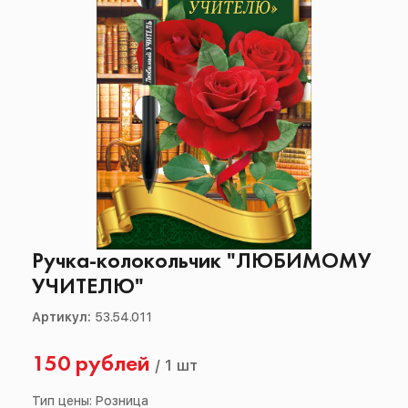
Ручка-колокольчик "ЛЮБИМОМУ
УЧИТЕЛЮ"
Артикул:
53.54.011
150 рублей
/
1 шт
Тип цены: Розница