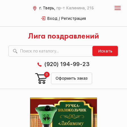
г. Тверь,
пр-т Калинина, 21Б
Вход / Регистрация
Лига поздравлений
Искать
(920) 194-99-23
0
Оформить заказ