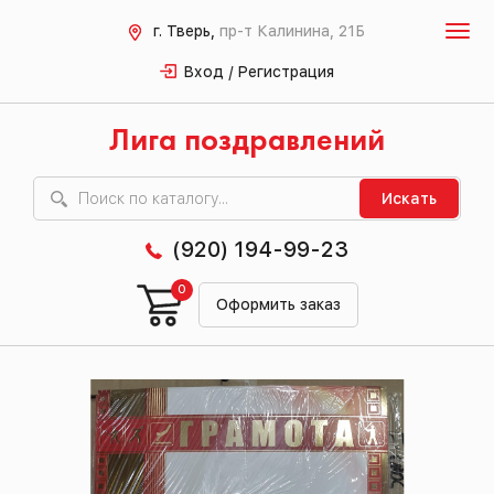
г. Тверь,
пр-т Калинина, 21Б
Вход / Регистрация
Лига поздравлений
Искать
(920) 194-99-23
0
Оформить заказ