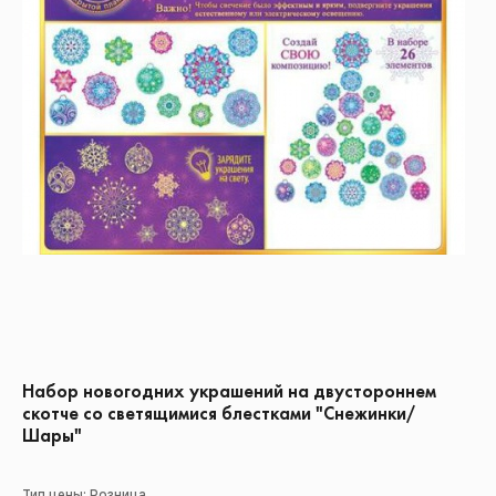
Набор новогодних украшений на двустороннем
скотче со светящимися блестками "Снежинки/
Шары"
Тип цены: Розница