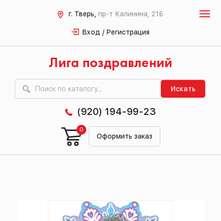
г. Тверь,
пр-т Калинина, 21Б
Вход / Регистрация
Лига поздравлений
Искать
(920) 194-99-23
0
Оформить заказ