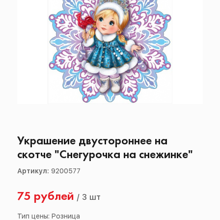
Украшение двустороннее на
скотче "Снегурочка на снежинке"
Артикул:
9200577
75 рублей
/
3 шт
Тип цены: Розница