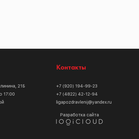
с
Контакты
алинина, 21Б
+7 (920) 194-99-23
о 17:00
+7 (4822) 42-12-94
ой
ligapozdravlenij@yandex.ru
Разработка сайта