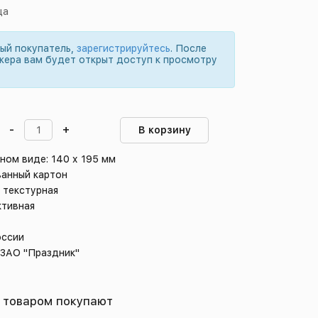
ца
вый покупатель,
зарегистрируйтесь
. После
жера вам будет открыт доступ к просмотру
-
+
В корзину
ном виде: 140 х 195 мм
ванный картон
 текстурная
тивная
оссии
 ЗАО "Праздник"
 товаром покупают