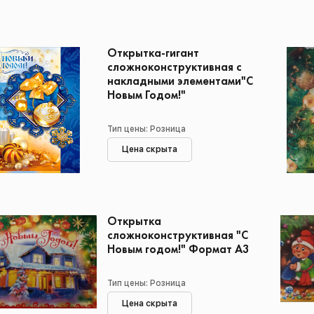
Открытка-гигант
сложноконструктивная с
накладными элементами"С
Новым Годом!"
Тип цены: Розница
Цена скрыта
Открытка
сложноконструктивная "С
Новым годом!" Формат А3
Тип цены: Розница
Цена скрыта