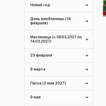
Новый год
День влюбленных (14
февраля)
Масленица (с 08.03.2027 по
14.03.2027)
23 февраля
8 марта
Пасха (2 мая 2027)
9 мая