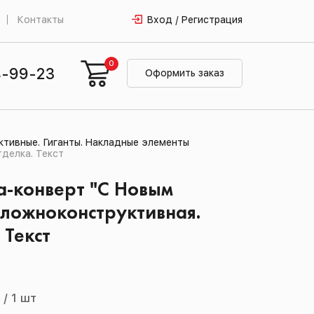
Контакты
Вход / Регистрация
0
4-99-23
Оформить заказ
тивные. Гиганты. Накладные элементы
делка. Текст
а-конверт "С Новым
Сложноконструктивная.
 Текст
й
/
1 шт