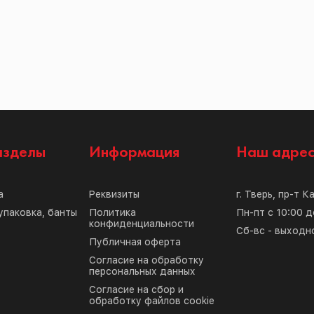
азделы
Информация
Наш адре
а
Реквизиты
г. Тверь, пр-т К
упаковка, банты
Политика
Пн-пт с 10:00 д
конфиденциальности
Сб-вс - выходн
Публичная оферта
Согласие на обработку
персональных данных
Согласие на сбор и
обработку файлов cookie