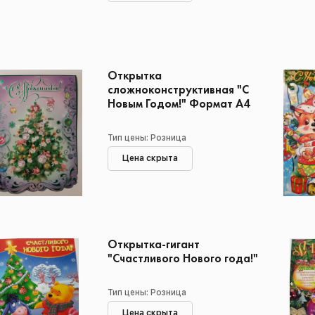
Открытка
сложноконструктивная "С
Новым Годом!" Формат А4
Тип цены: Розница
Цена скрыта
Открытка-гигант
"Счастливого Нового года!"
Тип цены: Розница
Цена скрыта