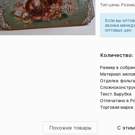
Тип цены: Розни
Если вы опто
звонка менед
оптовых цен
Количество:
Размер в собран
Материал: мело
Отделка: фольга
Сложноконструк
Текст. Вырубка
Отпечатано в Р
Торговая марка:
Похожие товары
С этим