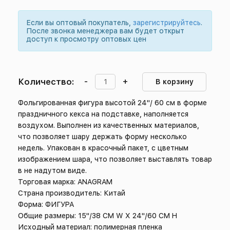
Если вы оптовый покупатель,
зарегистрируйтесь
.
После звонка менеджера вам будет открыт
доступ к просмотру оптовых цен
Количество:
-
+
В корзину
Фольгированная фигура высотой 24"/ 60 см в форме
праздничного кекса на подставке, наполняется
воздухом. Выполнен из качественных материалов,
что позволяет шару держать форму несколько
недель. Упакован в красочный пакет, с цветным
изображением шара, что позволяет выставлять товар
в не надутом виде.
Торговая марка: ANAGRAM
Страна производитель: Китай
Форма: ФИГУРА
Общие размеры: 15"/38 CM W X 24"/60 CM H
Исходный материал: полимерная пленка