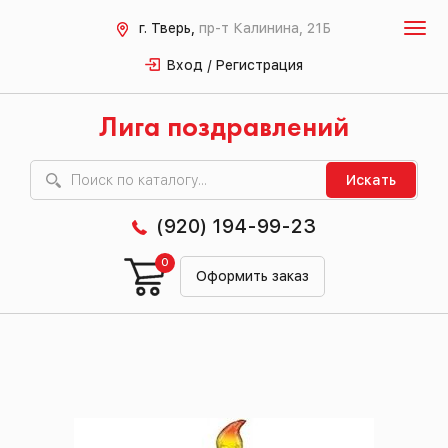
г. Тверь,
пр-т Калинина, 21Б
Вход / Регистрация
Лига поздравлений
Искать
(920) 194-99-23
0
Оформить заказ