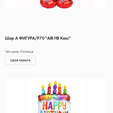
Шар А ФИГУРА/Р70 "AIR НВ Кекс"
Тип цены: Розница
Цена скрыта