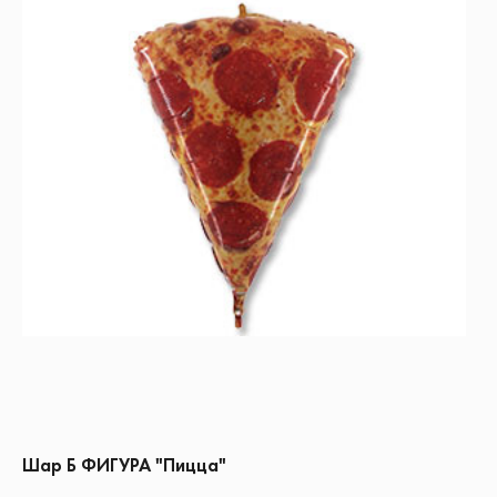
Шар Б ФИГУРА "Пицца"