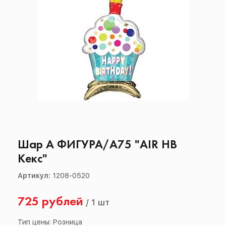
Шар А ФИГУРА/А75 "AIR НВ
Кекс"
Артикул:
1208-0520
725 рублей
/
1 шт
Тип цены: Розница