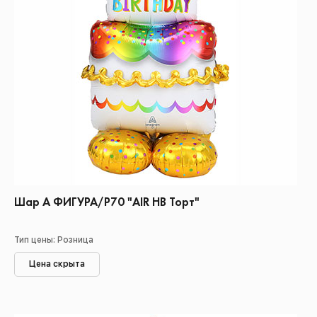
Шар А ФИГУРА/Р70 "AIR НВ Торт"
Тип цены: Розница
Цена скрыта