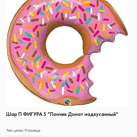
Шар П ФИГУРА 5 "Пончик Донат надкусанный"
Тип цены: Розница