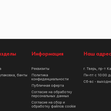
азделы
Информация
Наш адре
а
Реквизиты
г. Тверь, пр-т К
упаковка, банты
Политика
Пн-пт с 10:00 д
конфиденциальности
Сб-вс - выходн
Публичная оферта
Согласие на обработку
персональных данных
Согласие на сбор и
обработку файлов cookie