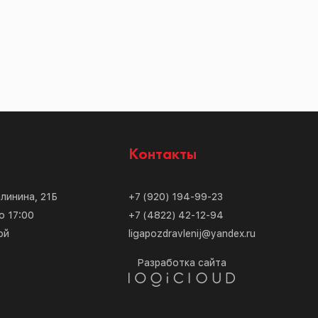
с
Контакты
алинина, 21Б
+7 (920) 194-99-23
о 17:00
+7 (4822) 42-12-94
ой
ligapozdravlenij@yandex.ru
Разработка сайта