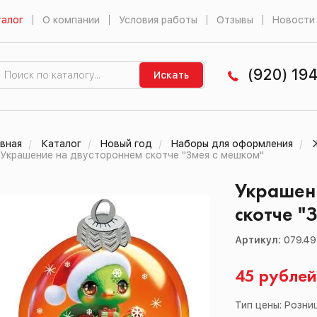
алог
О компании
Условия работы
Отзывы
Новости
(920) 19
Искать
вная
Каталог
Новый год
Наборы для оформления
Украшение на двустороннем скотче "Змея с мешком"
Украшен
скотче "
Артикул:
079.49
45 рубле
Тип цены: Розни