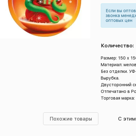
Если вы опто
звонка менед
оптовых цен
Количество:
Размер: 150 х 1
Материал: мело
Без отделки. УФ
Вырубка.
Двусторонний с
Отпечатано в Р
Торговая марка:
Похожие товары
С этим