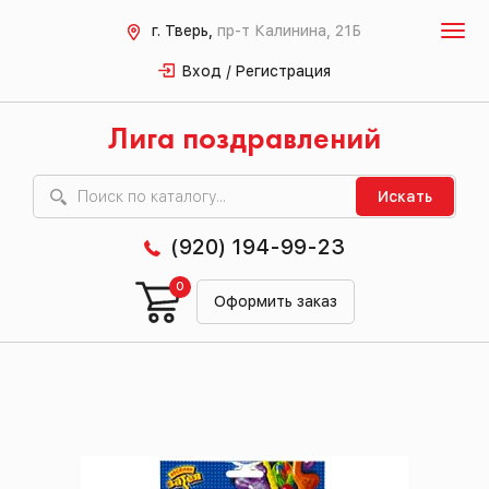
г. Тверь,
пр-т Калинина, 21Б
Вход / Регистрация
Лига поздравлений
Искать
(920) 194-99-23
0
Оформить заказ