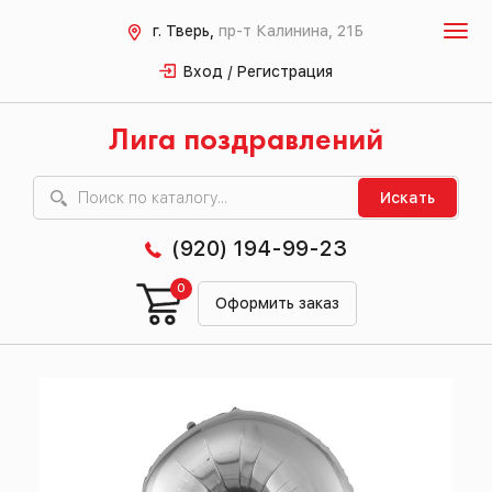
г. Тверь,
пр-т Калинина, 21Б
Вход / Регистрация
Лига поздравлений
Искать
(920) 194-99-23
0
Оформить заказ