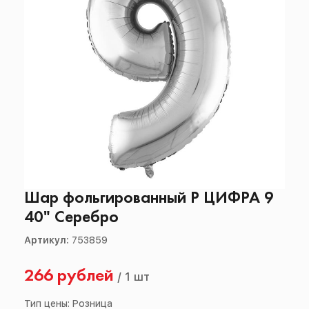
Шар фольгированный Р ЦИФРА 9
40" Серебро
Артикул:
753859
266 рублей
/
1 шт
Тип цены: Розница