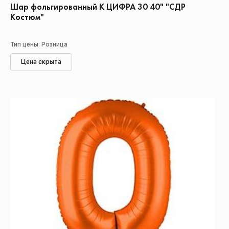
Шар фольгированный К ЦИФРА 30 40" "СДР
Костюм"
Тип цены: Розница
Цена скрыта