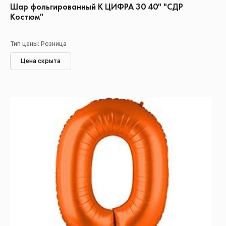
Шар фольгированный К ЦИФРА 30 40" "СДР
Костюм"
Тип цены: Розница
Цена скрыта