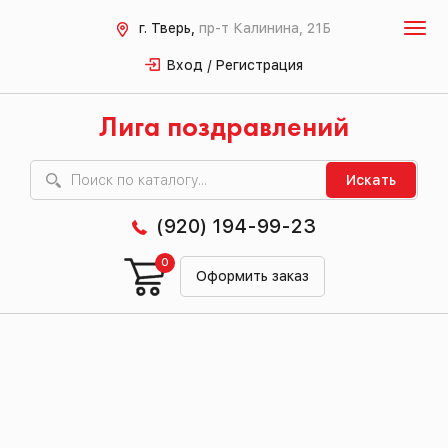
г. Тверь,
пр-т Калинина, 21Б
Вход / Регистрация
Лига поздравлений
Искать
(920) 194-99-23
0
Оформить заказ