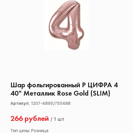
Шар фольгированный Р ЦИФРА 4
40" Металлик Rose Gold (SLIM)
Артикул:
1207-4895/755488
266 рублей
/
1 шт
Тип цены: Розница