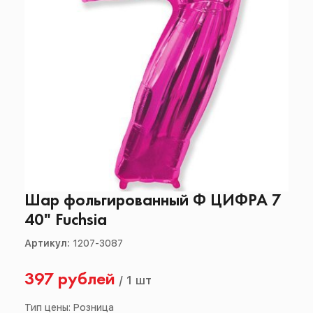
Шар фольгированный Ф ЦИФРА 7
40" Fuchsia
Артикул:
1207-3087
397 рублей
/
1 шт
Тип цены: Розница