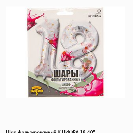
Шар фольгированный К ЦИФРА 18 40"