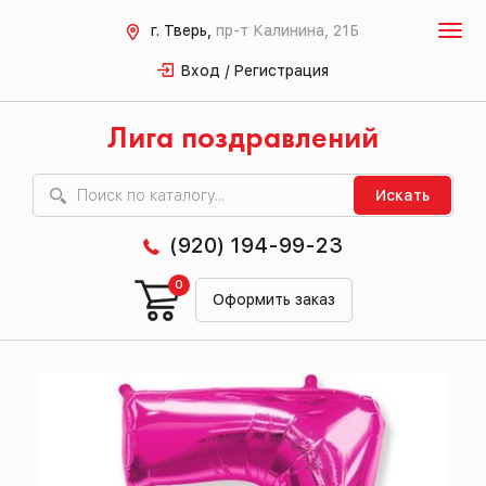
г. Тверь,
пр-т Калинина, 21Б
Вход / Регистрация
Лига поздравлений
Искать
(920) 194-99-23
0
Оформить заказ