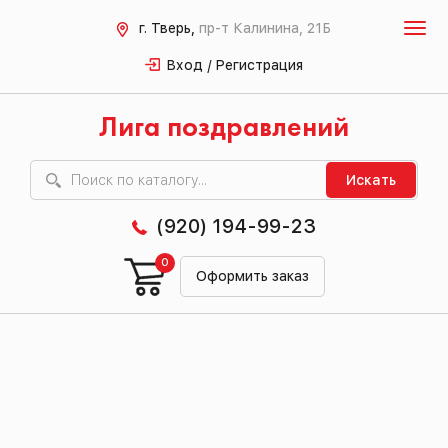
г. Тверь,
пр-т Калинина, 21Б
Вход / Регистрация
Лига поздравлений
Искать
(920) 194-99-23
0
Оформить заказ