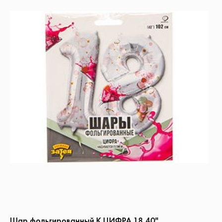
Шар фольгированный К ЦИФРА 18 40"