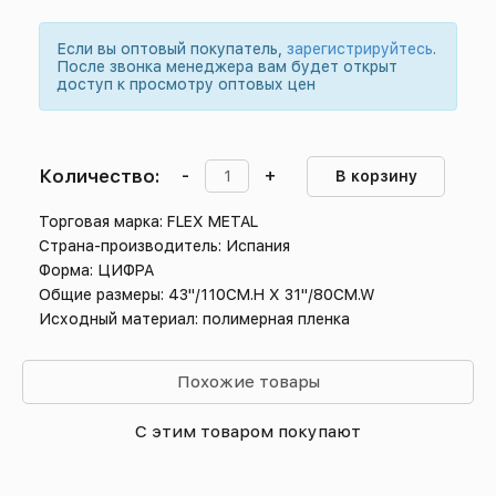
Если вы оптовый покупатель,
зарегистрируйтесь
.
После звонка менеджера вам будет открыт
доступ к просмотру оптовых цен
Количество:
-
+
В корзину
Торговая марка: FLEX METAL
Страна-производитель: Испания
Форма: ЦИФРА
Общие размеры: 43"/110CM.H X 31"/80CM.W
Исходный материал: полимерная пленка
Похожие товары
С этим товаром покупают