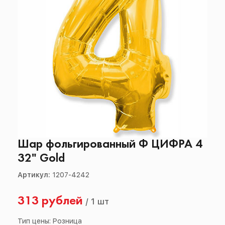
Шар фольгированный Ф ЦИФРА 4
32" Gold
Артикул:
1207-4242
313 рублей
/
1 шт
Тип цены: Розница