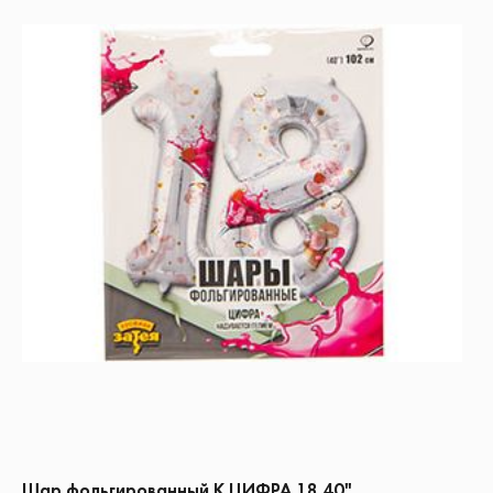
Шар фольгированный К ЦИФРА 18 40"