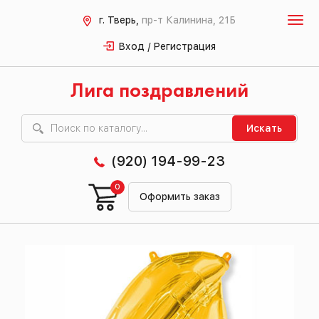
г. Тверь,
пр-т Калинина, 21Б
Вход / Регистрация
Лига поздравлений
Искать
(920) 194-99-23
0
Оформить заказ