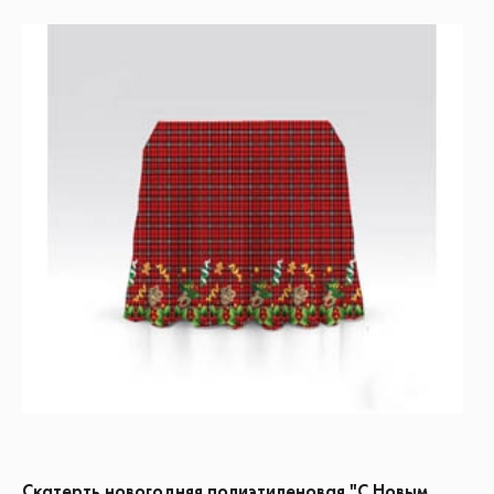
Скатерть новогодняя полиэтиленовая "С Новым