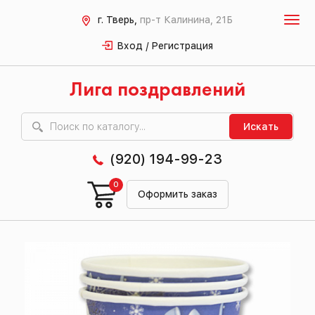
г. Тверь,
пр-т Калинина, 21Б
Вход / Регистрация
Лига поздравлений
Искать
(920) 194-99-23
0
Оформить заказ