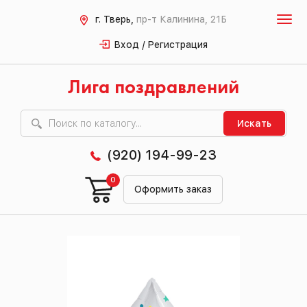
г. Тверь,
пр-т Калинина, 21Б
Вход / Регистрация
Лига поздравлений
Искать
(920) 194-99-23
0
Оформить заказ