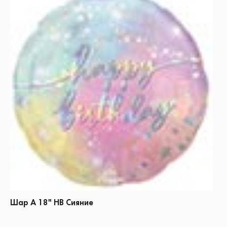
Шар А 18" НВ Сияние