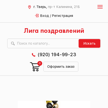
г. Тверь,
пр-т Калинина, 21Б
Вход / Регистрация
Лига поздравлений
Искать
(920) 194-99-23
0
Оформить заказ