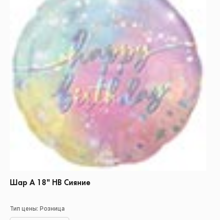
Шар А 18" НВ Сияние
Тип цены: Розница