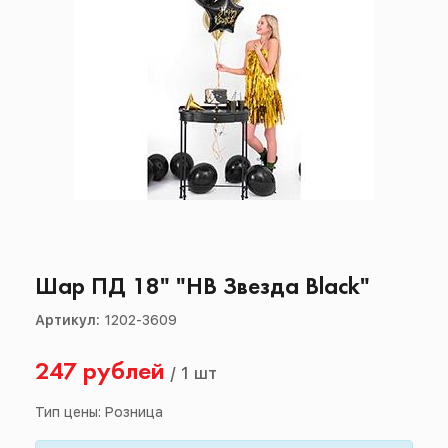
Шар ПД 18" "НВ Звезда Black"
Артикул:
1202-3609
247 рублей
/
1 шт
Тип цены: Розница