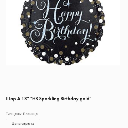
Шар А 18" "HB Sparkling Birthday gold"
Тип цены: Розница
Цена скрыта