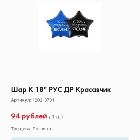
Шар К 18" РУС ДР Красавчик
Артикул:
1202-3791
94 рублей
/
1 шт
Тип цены: Розница