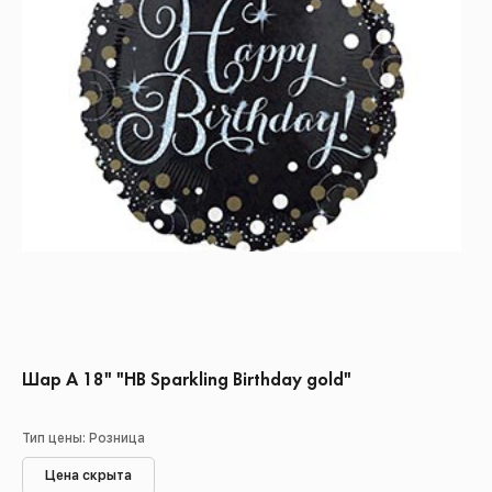
Шар А 18" "HB Sparkling Birthday gold"
Тип цены: Розница
Цена скрыта