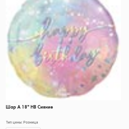
Шар А 18" НВ Сияние
Тип цены: Розница