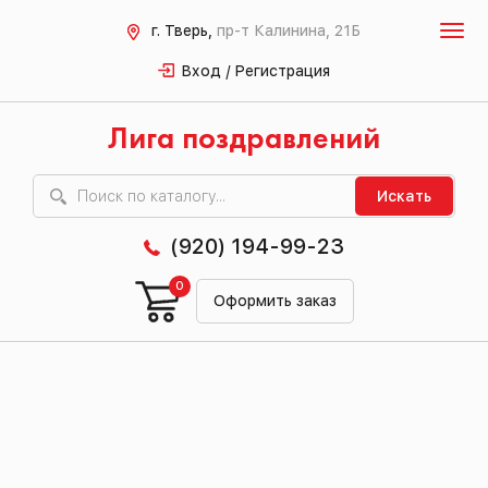
г. Тверь,
пр-т Калинина, 21Б
Вход / Регистрация
Лига поздравлений
Искать
(920) 194-99-23
0
Оформить заказ