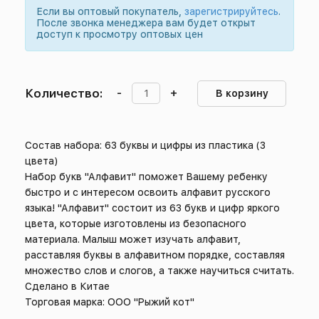
Если вы оптовый покупатель,
зарегистрируйтесь
.
После звонка менеджера вам будет открыт
доступ к просмотру оптовых цен
Количество:
-
+
В корзину
Состав набора: 63 буквы и цифры из пластика (3
цвета)
Набор букв "Алфавит" поможет Вашему ребенку
быстро и с интересом освоить алфавит русского
языка! "Алфавит" состоит из 63 букв и цифр яркого
цвета, которые изготовлены из безопасного
материала. Малыш может изучать алфавит,
расставляя буквы в алфавитном порядке, составляя
множество слов и слогов, а также научиться считать.
Сделано в Китае
Торговая марка: ООО "Рыжий кот"