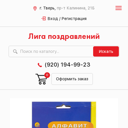
г. Тверь,
пр-т Калинина, 21Б
Вход / Регистрация
Лига поздравлений
Искать
(920) 194-99-23
0
Оформить заказ