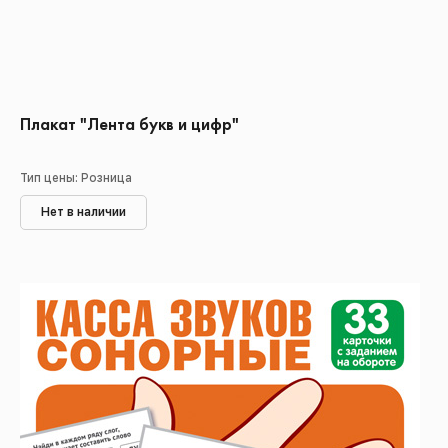
Плакат "Лента букв и цифр"
Тип цены: Розница
Нет в наличии