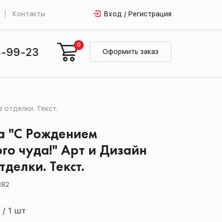
Контакты
Вход / Регистрация
0
4-99-23
Оформить заказ
 отделки. Текст.
а "С Рождением
го чуда!" Арт и Дизайн
тделки. Текст.
882
й
/
1 шт