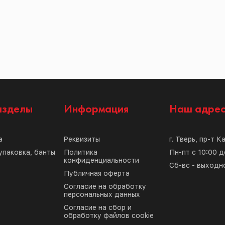
азделы
Информация
Наш адре
а
Реквизиты
г. Тверь, пр-т К
упаковка, банты
Политика
Пн-пт с 10:00 д
конфиденциальности
Сб-вс - выходн
Публичная оферта
Согласие на обработку
персональных данных
Согласие на сбор и
обработку файлов cookie