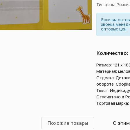
Тип цены: Розни
Если вы опто
звонка менед
оптовых цен
Количество:
Размер: 121 х 18
Материал: мелов
Отделка: Детали
обороте; Сборка
Текст. Индивиду
Отпечатано в Р
Торговая марка:
Похожие товары
С этим