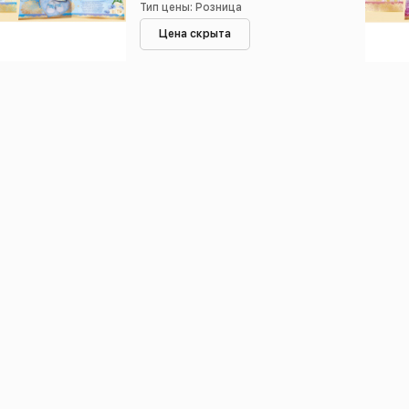
Тип цены: Розница
Цена скрыта