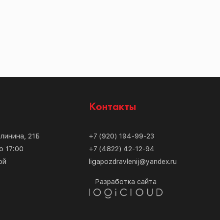
с
Контакты
алинина, 21Б
+7 (920) 194-99-23
о 17:00
+7 (4822) 42-12-94
ой
ligapozdravlenij@yandex.ru
Разработка сайта