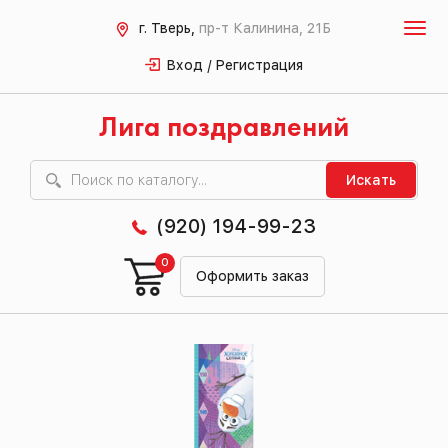
г. Тверь,
пр-т Калинина, 21Б
Вход / Регистрация
Лига поздравлений
Искать
(920) 194-99-23
0
Оформить заказ