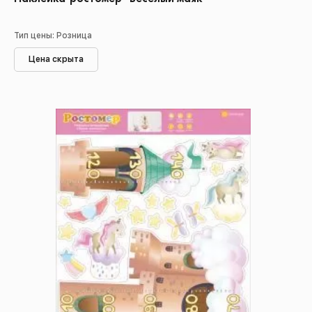
Тип цены: Розница
Цена скрыта