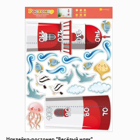
Наклейка-ростомер "Весёлый маяк"