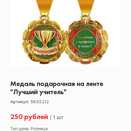
Медаль подарочная на ленте
"Лучший учитель"
Артикул:
58.53.212
250 рублей
/
1 шт
Тип цены: Розница