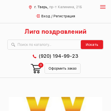
г. Тверь,
пр-т Калинина, 21Б
Вход / Регистрация
Лига поздравлений
Искать
(920) 194-99-23
0
Оформить заказ