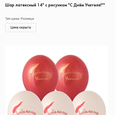
Шар латексный 14" с рисунком "С Днём Учителя!""
Тип цены: Розница
Цена скрыта