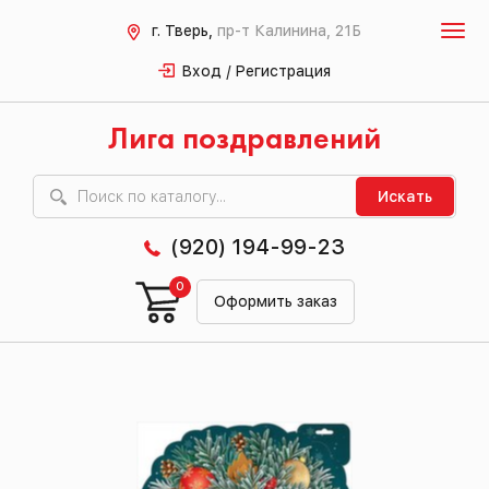
г. Тверь,
пр-т Калинина, 21Б
Вход / Регистрация
Лига поздравлений
Искать
(920) 194-99-23
0
Оформить заказ