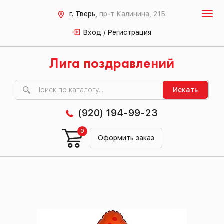
г. Тверь,
пр-т Калинина, 21Б
Вход / Регистрация
Лига поздравлений
Искать
(920) 194-99-23
0
Оформить заказ