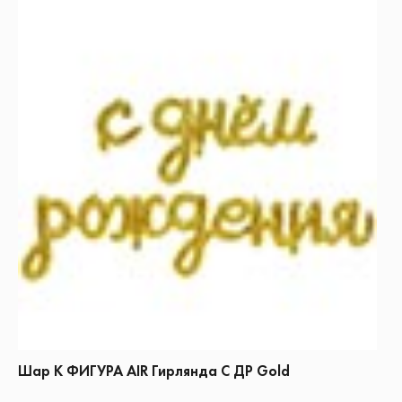
Шар К ФИГУРА AIR Гирлянда С ДР Gold