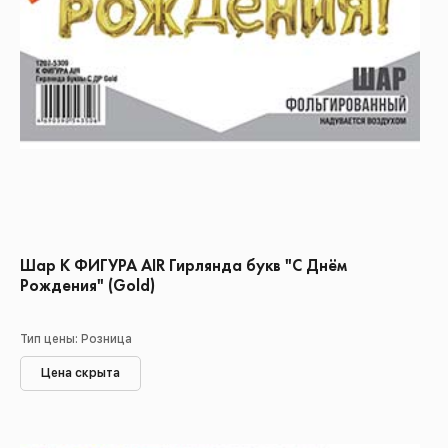
Шар К ФИГУРА AIR Гирлянда букв "С Днём
Рождения" (Gold)
Тип цены: Розница
Цена скрыта