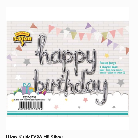
Шар К ФИГУРА НВ Silver