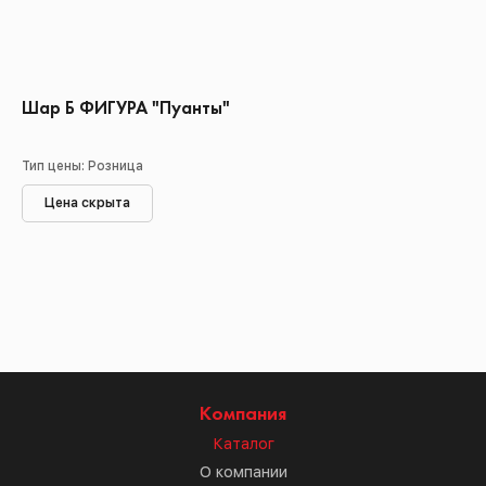
Шар Б ФИГУРА "Пуанты"
Тип цены: Розница
Цена скрыта
Компания
Каталог
О компании