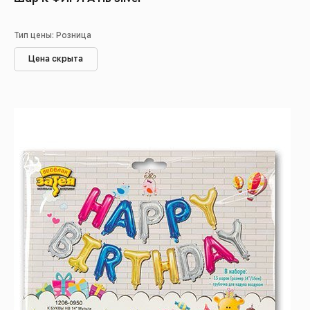
Тип цены: Розница
Цена скрыта