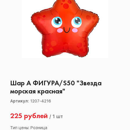
Шар А ФИГУРА/S50 "Звезда
морская красная"
Артикул:
1207-4216
225 рублей
/
1 шт
Тип цены: Розница