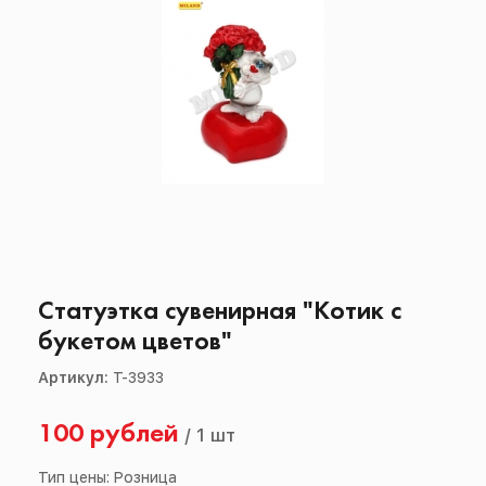
Статуэтка сувенирная "Котик с
букетом цветов"
Артикул:
Т-3933
100 рублей
/
1 шт
Тип цены: Розница