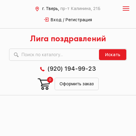
г. Тверь,
пр-т Калинина, 21Б
Вход / Регистрация
Лига поздравлений
Искать
(920) 194-99-23
0
Оформить заказ