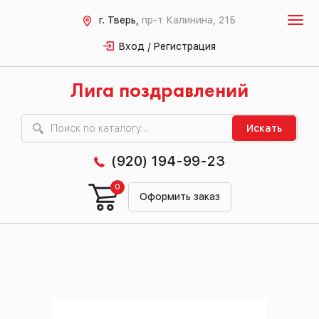
г. Тверь,
пр-т Калинина, 21Б
Вход / Регистрация
Лига поздравлений
Искать
(920) 194-99-23
0
Оформить заказ