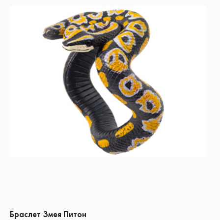
Браслет Змея Питон