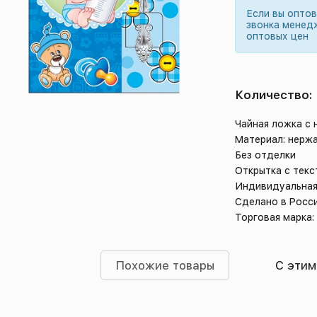
Если вы опто
звонка менед
оптовых цен
Количество:
Чайная ложка с
Материал: нерж
Без отделки
Открытка с тек
Индивидуальная
Сделано в Росс
Торговая марка:
Похожие товары
С этим