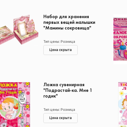
Набор для хранения
первых вещей малышки
"Мамины сокровища"
Тип цены: Розница
Цена скрыта
Ложка сувенирная
"Подрастай-ка. Мне 1
годик"
Тип цены: Розница
Цена скрыта