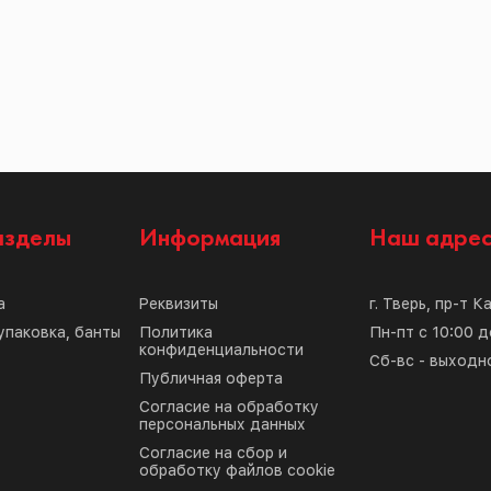
азделы
Информация
Наш адре
а
Реквизиты
г. Тверь, пр-т К
упаковка, банты
Политика
Пн-пт с 10:00 д
конфиденциальности
Сб-вс - выходн
Публичная оферта
Согласие на обработку
персональных данных
Согласие на сбор и
обработку файлов cookie