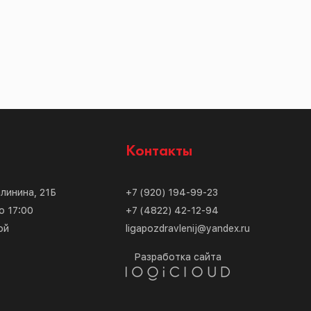
с
Контакты
алинина, 21Б
+7 (920) 194-99-23
о 17:00
+7 (4822) 42-12-94
ой
ligapozdravlenij@yandex.ru
Разработка сайта