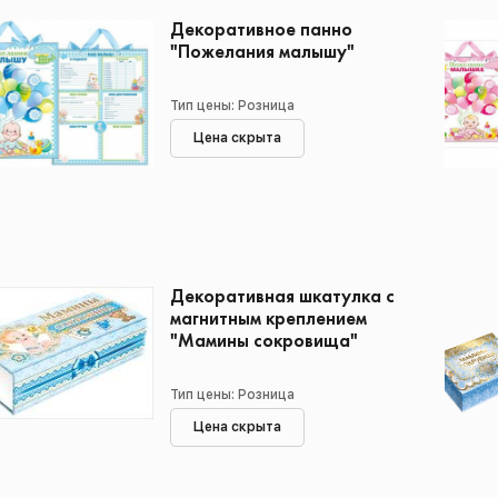
Декоративное панно
"Пожелания малышу"
Тип цены: Розница
Цена скрыта
Декоративная шкатулка с
магнитным креплением
"Мамины сокровища"
Тип цены: Розница
Цена скрыта