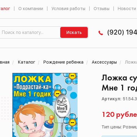
алог
О компании
Условия работы
Отзывы
Новости
(920) 19
Искать
вная
Каталог
Рождение ребенка
Аксессуары
Ложка
Ложка су
Мне 1 го
Артикул:
51.54.
120 рубл
Тип цены: Розни