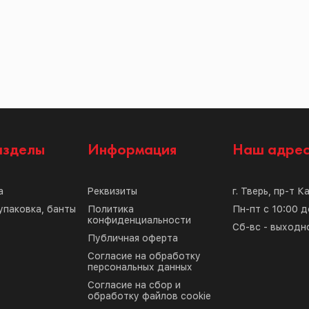
азделы
Информация
Наш адре
а
Реквизиты
г. Тверь, пр-т К
упаковка, банты
Политика
Пн-пт с 10:00 д
конфиденциальности
Сб-вс - выходн
Публичная оферта
Согласие на обработку
персональных данных
Согласие на сбор и
обработку файлов cookie