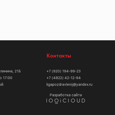
с
Контакты
алинина, 21Б
+7 (920) 194-99-23
о 17:00
+7 (4822) 42-12-94
ой
ligapozdravlenij@yandex.ru
Разработка сайта