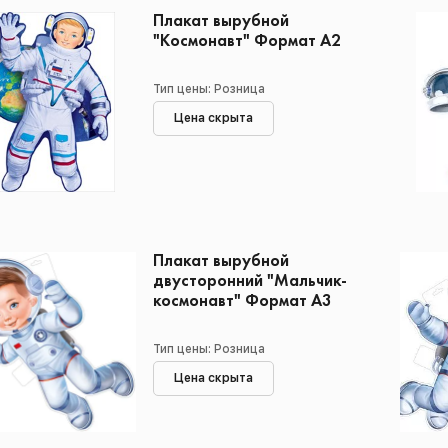
Плакат вырубной
"Космонавт" Формат А2
Тип цены: Розница
Цена скрыта
Плакат вырубной
двусторонний "Мальчик-
космонавт" Формат А3
Тип цены: Розница
Цена скрыта