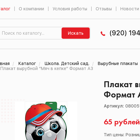
алог
О компании
Условия работы
Отзывы
Новости
(920) 19
Искать
вная
Каталог
Школа. Детский сад.
Вырубные плакаты
Плакат вырубной "Мяч в кепке" Формат А3
Плакат в
Формат 
Артикул:
08005
65 рубле
Тип цены: Розни