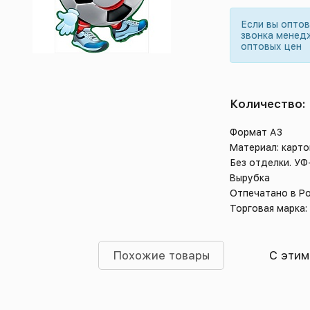
Если вы опто
звонка менед
оптовых цен
Количество:
Формат А3
Материал: карто
Без отделки. УФ
Вырубка
Отпечатано в Р
Торговая марка:
Похожие товары
С этим