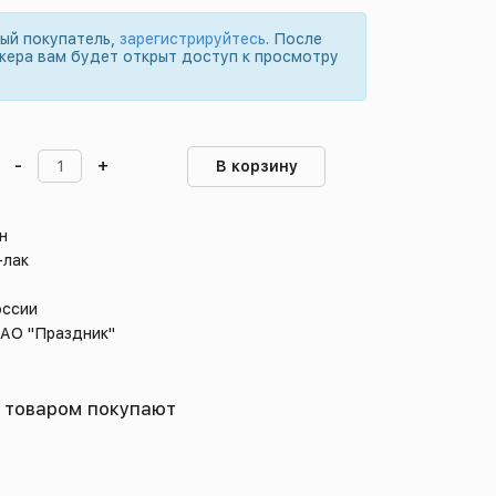
вый покупатель,
зарегистрируйтесь
. После
жера вам будет открыт доступ к просмотру
-
+
В корзину
н
-лак
оссии
 АО "Праздник"
 товаром покупают