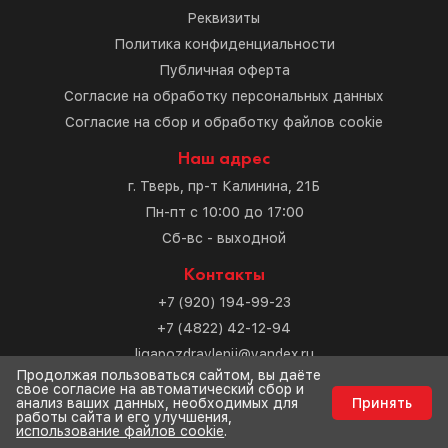
Реквизиты
Политика конфиденциальности
Публичная оферта
Согласие на обработку персональных данных
Согласие на сбор и обработку файлов cookie
Наш адрес
г. Тверь, пр-т Калинина, 21Б
Пн-пт с 10:00 до 17:00
Сб-вс - выходной
Контакты
+7 (920) 194-99-23
+7 (4822) 42-12-94
ligapozdravlenij@yandex.ru
Продолжая пользоваться сайтом, вы даёте
свое согласие на автоматический сбор и
Разработка сайта
анализ ваших данных, необходимых для
Принять
работы сайта и его улучшения,
использование файлов cookie
.