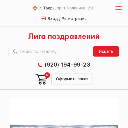
г. Тверь,
пр-т Калинина, 21Б
Вход / Регистрация
Лига поздравлений
Искать
(920) 194-99-23
0
Оформить заказ