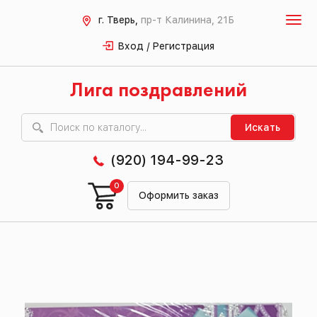
г. Тверь,
пр-т Калинина, 21Б
Вход / Регистрация
Лига поздравлений
Искать
(920) 194-99-23
0
Оформить заказ