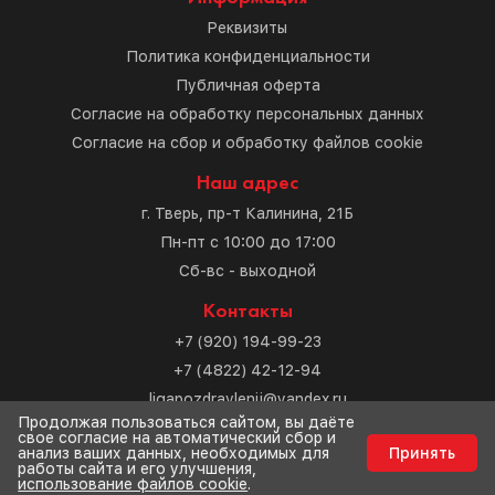
Реквизиты
Политика конфиденциальности
Публичная оферта
Согласие на обработку персональных данных
Согласие на сбор и обработку файлов cookie
Наш адрес
г. Тверь, пр-т Калинина, 21Б
Пн-пт с 10:00 до 17:00
Сб-вс - выходной
Контакты
+7 (920) 194-99-23
+7 (4822) 42-12-94
ligapozdravlenij@yandex.ru
Продолжая пользоваться сайтом, вы даёте
свое согласие на автоматический сбор и
Разработка сайта
анализ ваших данных, необходимых для
Принять
работы сайта и его улучшения,
использование файлов cookie
.