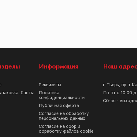
азделы
Информация
Наш адре
а
Реквизиты
г. Тверь, пр-т К
упаковка, банты
Политика
Пн-пт с 10:00 д
конфиденциальности
Сб-вс - выходн
Публичная оферта
Согласие на обработку
персональных данных
Согласие на сбор и
обработку файлов cookie