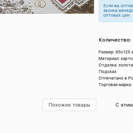
Если вы опто
звонка менед
оптовых цен
Количество:
Размер: 65х125
Материал: карто
Отделка: золота
Подсказ
Отпечатано в Р
Торговая марка:
Похожие товары
С этим