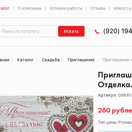
алог
О компании
Условия работы
Отзывы
Новости
(920) 19
Искать
вная
Каталог
Свадьба
Приглашения
Приглашение н
Приглаше
Отделка
Артикул:
098.61
260 рубл
Тип цены: Розни