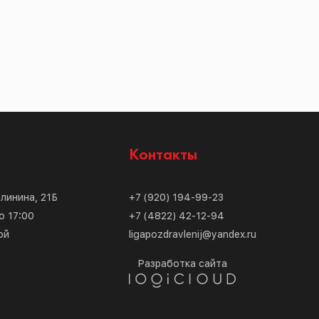
с
Контакты
алинина, 21Б
+7 (920) 194-99-23
о 17:00
+7 (4822) 42-12-94
ой
ligapozdravlenij@yandex.ru
Разработка сайта