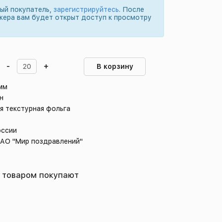
вый покупатель,
зарегистрируйтесь
. После
жера вам будет открыт доступ к просмотру
-
+
В корзину
 мм
н
я текстурная фольга
оссии
 АО "Мир поздравлений"
 товаром покупают