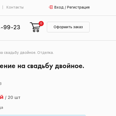
Контакты
Вход / Регистрация
0
4-99-23
Оформить заказ
а свадьбу двойное. Отделка.
ние на свадьбу двойное.
.
3
ей
/
20 шт
ца