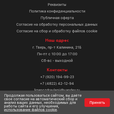
Реквизиты
Политика конфиденциальности
Публичная оферта
Согласие на обработку персональных данных
Согласие на сбор и обработку файлов cookie
Наш адрес
г. Тверь, пр-т Калинина, 21Б
Пн-пт с 10:00 до 17:00
Сб-вс - выходной
Контакты
+7 (920) 194-99-23
+7 (4822) 42-12-94
ligapozdravlenij@yandex.ru
Продолжая пользоваться сайтом, вы даёте
свое согласие на автоматический сбор и
Разработка сайта
анализ ваших данных, необходимых для
Принять
работы сайта и его улучшения,
использование файлов cookie
.