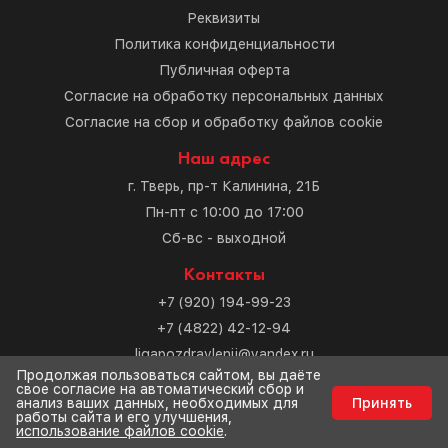
Реквизиты
Политика конфиденциальности
Публичная оферта
Согласие на обработку персональных данных
Согласие на сбор и обработку файлов cookie
Наш адрес
г. Тверь, пр-т Калинина, 21Б
Пн-пт с 10:00 до 17:00
Сб-вс - выходной
Контакты
+7 (920) 194-99-23
+7 (4822) 42-12-94
ligapozdravlenij@yandex.ru
Продолжая пользоваться сайтом, вы даёте
свое согласие на автоматический сбор и
Разработка сайта
анализ ваших данных, необходимых для
Принять
работы сайта и его улучшения,
использование файлов cookie
.