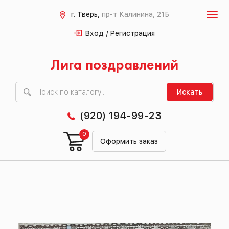
г. Тверь,
пр-т Калинина, 21Б
Вход / Регистрация
Лига поздравлений
Искать
(920) 194-99-23
0
Оформить заказ