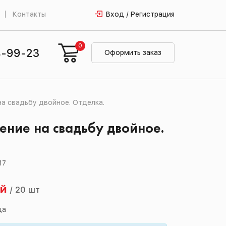
Контакты
Вход / Регистрация
0
4-99-23
Оформить заказ
а свадьбу двойное. Отделка.
ние на свадьбу двойное.
.
17
ей
/
20 шт
ца