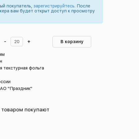
вый покупатель,
зарегистрируйтесь
. После
жера вам будет открыт доступ к просмотру
-
+
В корзину
 мм
н
я текстурная фольга
оссии
 АО "Праздник"
 товаром покупают