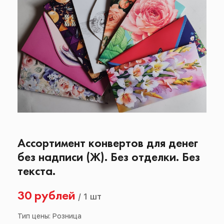
Ассортимент конвертов для денег
без надписи (Ж). Без отделки. Без
текста.
30 рублей
/
1 шт
Тип цены: Розница