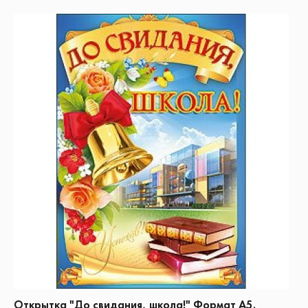
Открытка "До свидания, школа!" Формат А5.