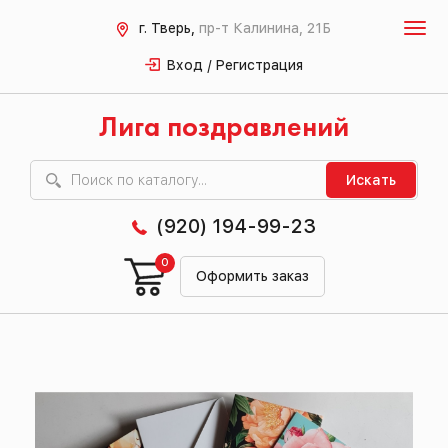
г. Тверь,
пр-т Калинина, 21Б
Вход / Регистрация
Лига поздравлений
Искать
(920) 194-99-23
0
Оформить заказ