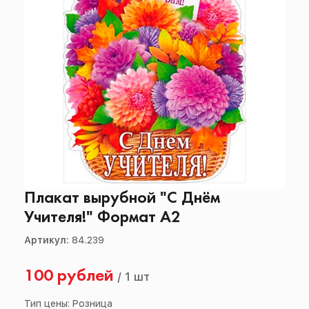
Плакат вырубной "С Днём
Учителя!" Формат А2
Артикул:
84.239
100 рублей
/
1 шт
Тип цены: Розница