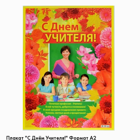
Плакат "С Днём Учителя!" Формат А2