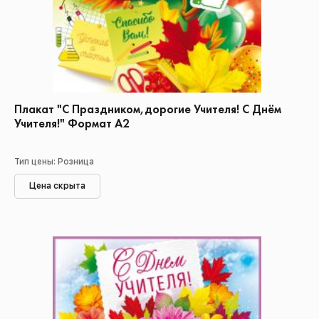
Плакат "С Праздником,дорогие Учителя! С Днём
Учителя!" Формат А2
Тип цены: Розница
Цена скрыта