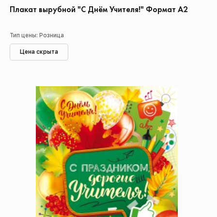
Плакат вырубной "С Днём Учителя!" Формат А2
Тип цены: Розница
Цена скрыта