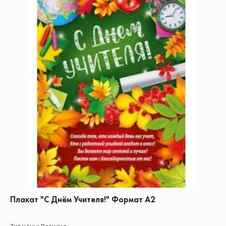
Плакат "С Днём Учителя!" Формат А2