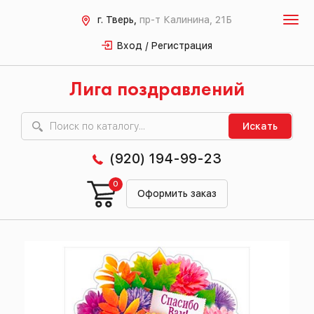
г. Тверь,
пр-т Калинина, 21Б
Вход / Регистрация
Лига поздравлений
Искать
(920) 194-99-23
0
Оформить заказ