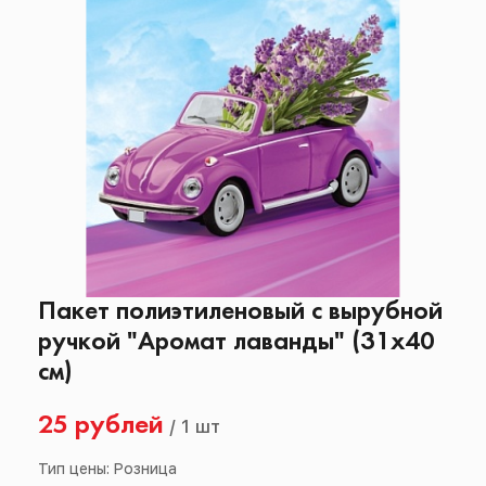
Пакет полиэтиленовый с вырубной
ручкой "Аромат лаванды" (31х40
см)
25 рублей
/
1 шт
Тип цены: Розница