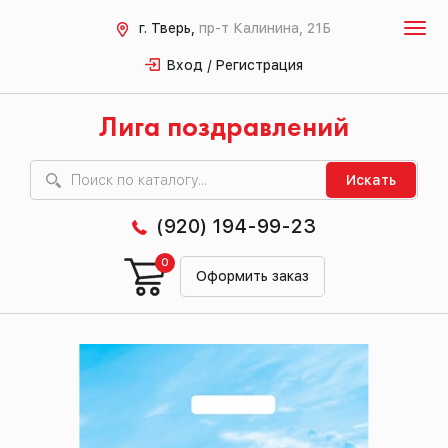
г. Тверь,
пр-т Калинина, 21Б
Вход / Регистрация
Лига поздравлений
Искать
(920) 194-99-23
0
Оформить заказ