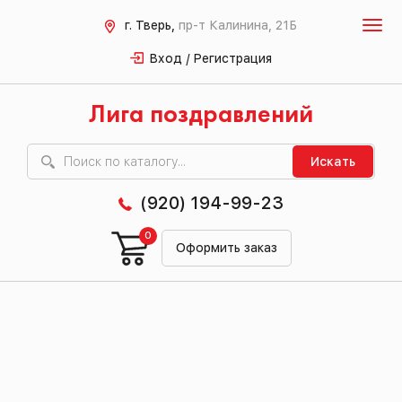
г. Тверь,
пр-т Калинина, 21Б
Вход / Регистрация
Лига поздравлений
Искать
(920) 194-99-23
0
Оформить заказ