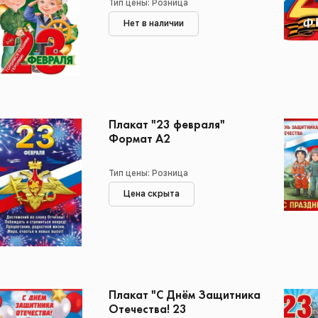
Тип цены: Розница
Нет в наличии
Плакат "23 февраля"
Формат А2
Тип цены: Розница
Цена скрыта
Плакат "С Днём Защитника
Отечества! 23