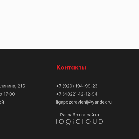
с
Контакты
алинина, 21Б
+7 (920) 194-99-23
о 17:00
+7 (4822) 42-12-94
ой
ligapozdravlenij@yandex.ru
Разработка сайта