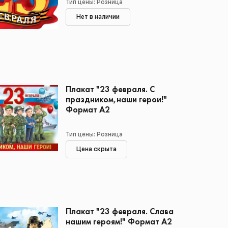
Тип цены: Розница
Нет в наличии
Плакат "23 февраля. С
праздником,наши герои!"
Формат А2
Тип цены: Розница
Цена скрыта
Плакат "23 февраля. Слава
нашим героям!" Формат А2