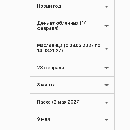
Новый год
День влюбленных (14
февраля)
Масленица (с 08.03.2027 по
14.03.2027)
23 февраля
8 марта
Пасха (2 мая 2027)
9 мая