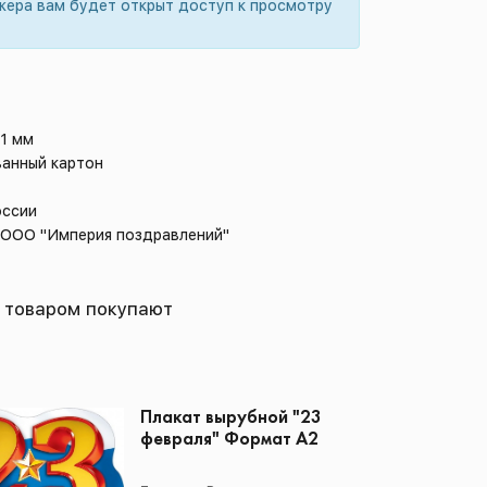
жера вам будет открыт доступ к просмотру
91 мм
ванный картон
оссии
: ООО "Империя поздравлений"
 товаром покупают
Плакат вырубной "23
февраля" Формат А2