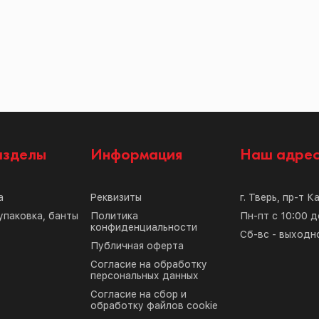
азделы
Информация
Наш адре
а
Реквизиты
г. Тверь, пр-т К
упаковка, банты
Политика
Пн-пт с 10:00 д
конфиденциальности
Сб-вс - выходн
Публичная оферта
Согласие на обработку
персональных данных
Согласие на сбор и
обработку файлов cookie