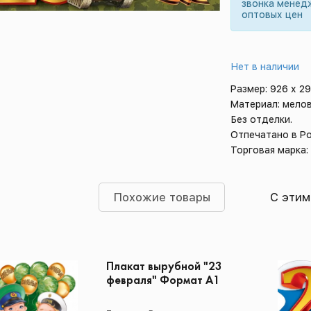
звонка менед
оптовых цен
Нет в наличии
Размер: 926 х 2
Материал: мело
Без отделки.
Отпечатано в Р
Торговая марка
Похожие товары
С этим
Плакат вырубной "23
февраля" Формат А1