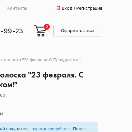
Контакты
Вход / Регистрация
0
4-99-23
Оформить заказ
т-полоска "23 февраля. С Праздником!"
олоска "23 февраля. С
ком!"
.00
ца
вый покупатель,
зарегистрируйтесь
. После