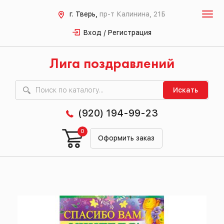
г. Тверь,
пр-т Калинина, 21Б
Вход / Регистрация
Лига поздравлений
Искать
(920) 194-99-23
0
Оформить заказ