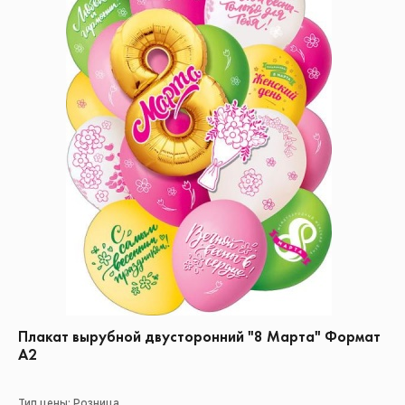
Плакат вырубной двусторонний "8 Марта" Формат
А2
Тип цены: Розница