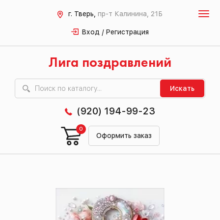
г. Тверь,
пр-т Калинина, 21Б
Вход / Регистрация
Лига поздравлений
Искать
(920) 194-99-23
0
Оформить заказ