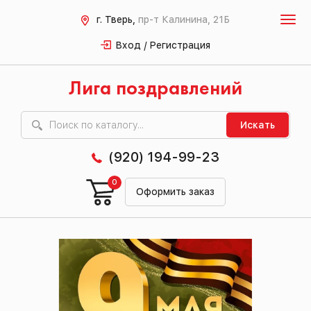
г. Тверь,
пр-т Калинина, 21Б
Вход / Регистрация
Лига поздравлений
Искать
(920) 194-99-23
0
Оформить заказ