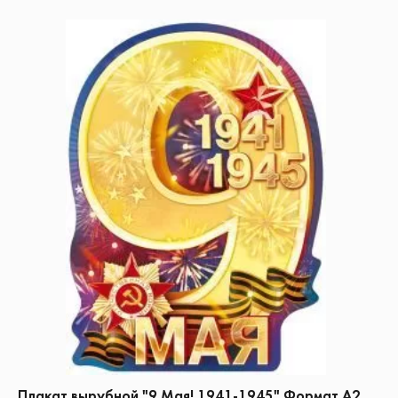
Плакат вырубной "9 Мая! 1941-1945" Формат А2