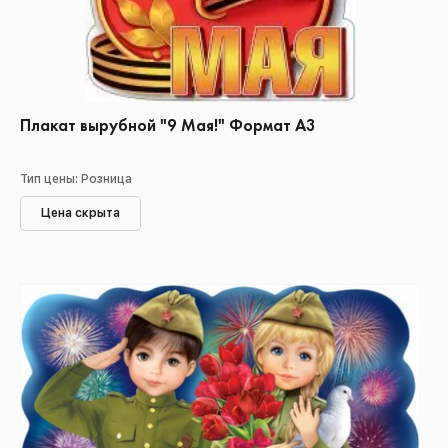
Плакат вырубной "9 Мая!" Формат А3
Тип цены: Розница
Цена скрыта