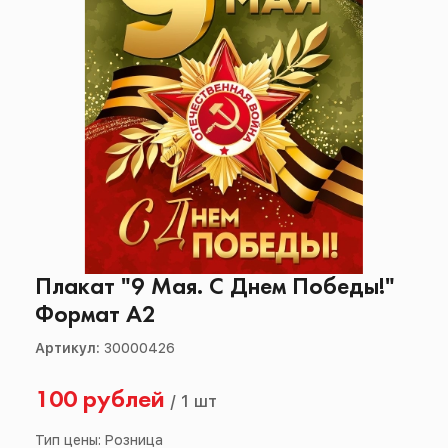
Плакат "9 Мая. С Днем Победы!"
Формат А2
Артикул:
30000426
100 рублей
/
1 шт
Тип цены: Розница