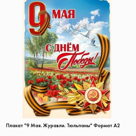
Плакат "9 Мая. Журавли. Тюльпаны" Формат А2