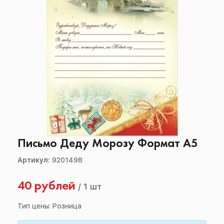
Письмо Деду Морозу Формат А5
Артикул:
9201498
40 рублей
/
1 шт
Тип цены: Розница