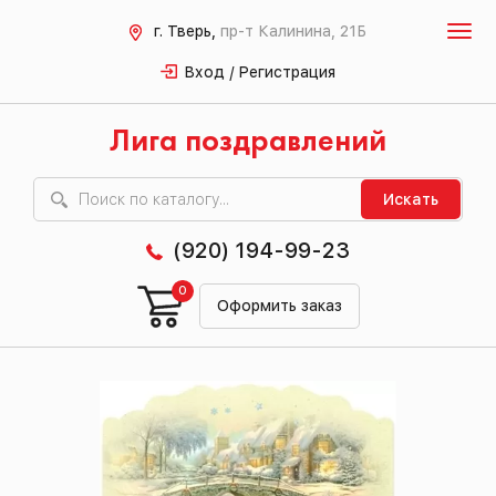
г. Тверь,
пр-т Калинина, 21Б
Вход / Регистрация
Лига поздравлений
Искать
(920) 194-99-23
0
Оформить заказ