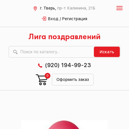
г. Тверь,
пр-т Калинина, 21Б
Вход / Регистрация
Лига поздравлений
Искать
(920) 194-99-23
0
Оформить заказ