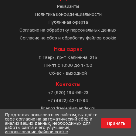
Реквизиты
Политика конфиденциальности
Публичная оферта
Согласие на обработку персональных данных
Согласие на сбор и обработку файлов cookie
Наш адрес
г. Тверь, пр-т Калинина, 21Б
Пн-пт с 10:00 до 17:00
Сб-вс - выходной
Контакты
+7 (920) 194-99-23
+7 (4822) 42-12-94
ligapozdravlenij@yandex.ru
Продолжая пользоваться сайтом, вы даёте
свое согласие на автоматический сбор и
Разработка сайта
анализ ваших данных, необходимых для
Принять
работы сайта и его улучшения,
использование файлов cookie
.