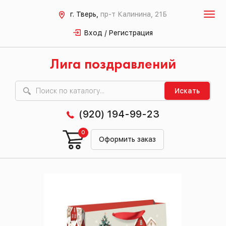
г. Тверь,
пр-т Калинина, 21Б
Вход / Регистрация
Лига поздравлений
Искать
(920) 194-99-23
0
Оформить заказ