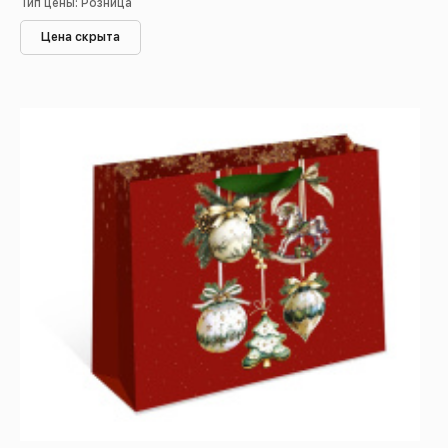
Тип цены: Розница
Цена скрыта