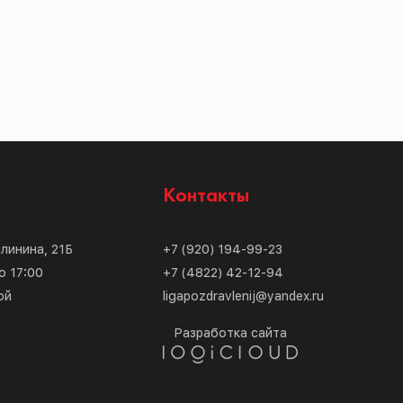
с
Контакты
алинина, 21Б
+7 (920) 194-99-23
о 17:00
+7 (4822) 42-12-94
ой
ligapozdravlenij@yandex.ru
Разработка сайта