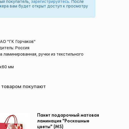
вый покупатель,
зарегистрируйтесь
. После
жера вам будет открыт доступ к просмотру
 АО "ГК Горчаков"
дитель: Россия
а ламинированная, ручки из текстильного
5х60 мм
 товаром покупают
Пакет подарочный матовая
ламинация "Роскошные
цветы" (MS)