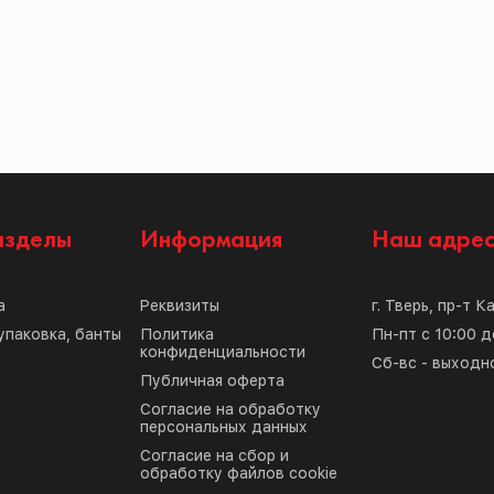
азделы
Информация
Наш адре
а
Реквизиты
г. Тверь, пр-т К
упаковка, банты
Политика
Пн-пт с 10:00 д
конфиденциальности
Сб-вс - выходн
Публичная оферта
Согласие на обработку
персональных данных
Согласие на сбор и
обработку файлов cookie