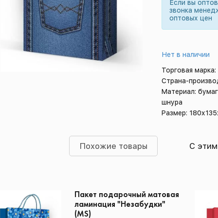
Если вы опто
звонка менед
оптовых цен
Нет в наличии
Торговая марка:
Страна-произво
Материал: бумаг
шнура
Размер: 180х13
Похожие товары
С этим
Пакет подарочный матовая
ламинация "Незабудки"
(MS)