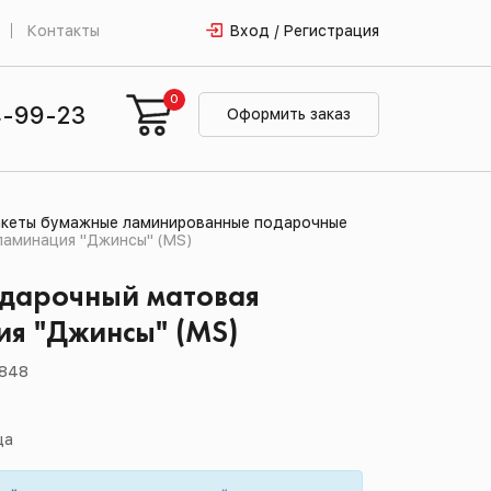
Контакты
Вход / Регистрация
0
4-99-23
Оформить заказ
кеты бумажные ламинированные подарочные
ламинация "Джинсы" (MS)
одарочный матовая
я "Джинсы" (MS)
848
ца