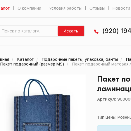
алог
О компании
Условия работы
Отзывы
Новости
(920) 19
Искать
вная
Каталог
Подарочные пакеты, упаковка, банты
Па
Пакет подарочный (размер МS)
Пакет подарочный матовая 
Пакет п
ламинаци
Артикул:
90000
Тип цены: Розни