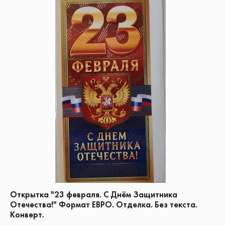
Открытка "23 февраля. С Днём Защитника
Отечества!" Формат ЕВРО. Отделка. Без текста.
Конверт.